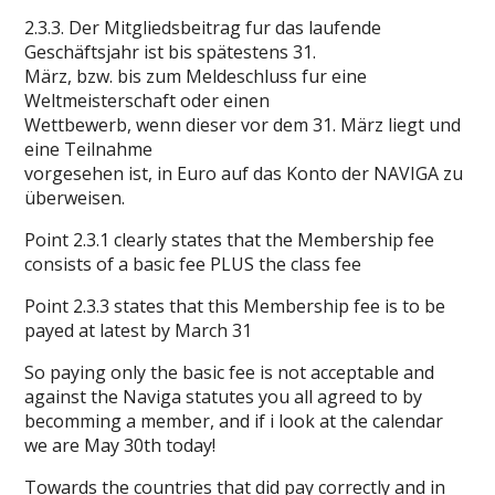
2.3.3. Der Mitgliedsbeitrag fur das laufende
Geschäftsjahr ist bis spätestens 31.
März, bzw. bis zum Meldeschluss fur eine
Weltmeisterschaft oder einen
Wettbewerb, wenn dieser vor dem 31. März liegt und
eine Teilnahme
vorgesehen ist, in Euro auf das Konto der NAVIGA zu
überweisen.
Point 2.3.1 clearly states that the Membership fee
consists of a basic fee PLUS the class fee
Point 2.3.3 states that this Membership fee is to be
payed at latest by March 31
So paying only the basic fee is not acceptable and
against the Naviga statutes you all agreed to by
becomming a member, and if i look at the calendar
we are May 30th today!
Towards the countries that did pay correctly and in