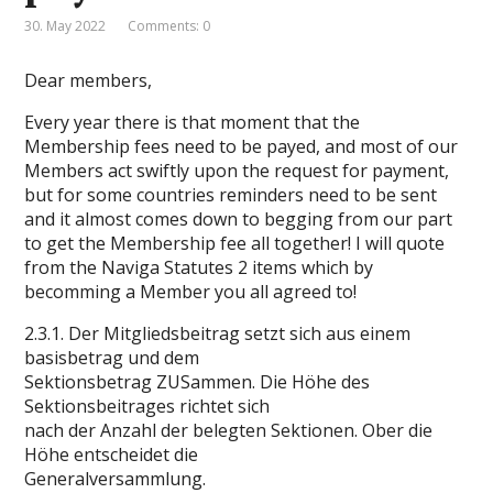
30. May 2022
Comments: 0
Dear members,
Every year there is that moment that the
Membership fees need to be payed, and most of our
Members act swiftly upon the request for payment,
but for some countries reminders need to be sent
and it almost comes down to begging from our part
to get the Membership fee all together! I will quote
from the Naviga Statutes 2 items which by
becomming a Member you all agreed to!
2.3.1. Der Mitgliedsbeitrag setzt sich aus einem
basisbetrag und dem
Sektionsbetrag ZUSammen. Die Höhe des
Sektionsbeitrages richtet sich
nach der Anzahl der belegten Sektionen. Ober die
Höhe entscheidet die
Generalversammlung.